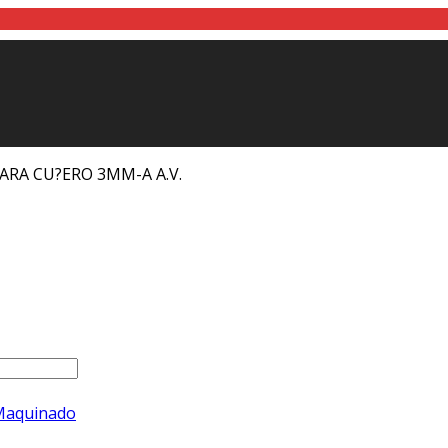
ARA CU?ERO 3MM-A A.V.
 Maquinado