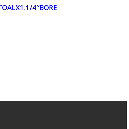
″OALX1.1/4″BORE