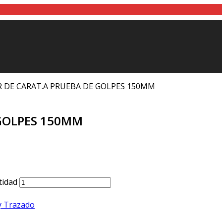
R DE CARAT.A PRUEBA DE GOLPES 150MM
 GOLPES 150MM
idad
y Trazado