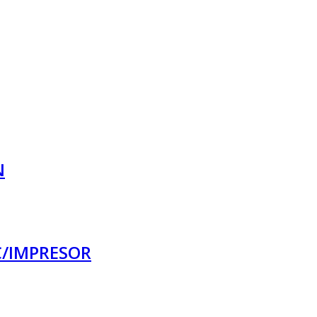
N
C/IMPRESOR