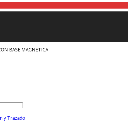
CON BASE MAGNETICA
n y Trazado