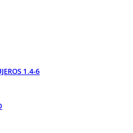
JEROS 1.4-6
O